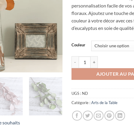
personnalisation facile de vo
floraux. Ajoutez une touche de
couleur à votre décor avec ces 
d’eucalyptus en soie de qualité
Couleur
quantité de Feuilles d'eucalyptus 
AJOUTER AU PA
UGS :
ND
Catégorie :
Arts de la Table
de souhaits