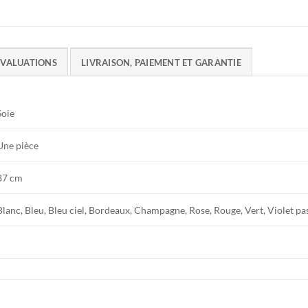
EVALUATIONS
LIVRAISON, PAIEMENT ET GARANTIE
Soie
Une pièce
87 cm
Blanc, Bleu, Bleu ciel, Bordeaux, Champagne, Rose, Rouge, Vert, Violet pa